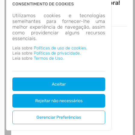
Novo APP Atende.Net! Baixe Agora!
CONSENTIMENTO DE COOKIES
Utilizamos cookies e tecnologias
semelhantes para fornecer-lhe uma
melhor experiência de navegação, assim
como providenciar alguns recursos
essenciais.
Leia sobre
Políticas de uso de cookies.
Leia sobre
Políticas de privacidade.
Leia sobre
Termos de Uso.
Aceitar
Rejeitar não necessários
Gerenciar Preferências