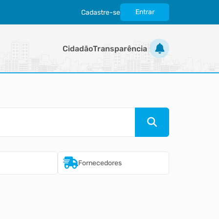
Entrar
Cadastre-se
|
Cidadão
Transparência
Fornecedores
Imobiliári