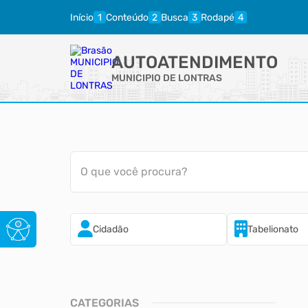
Início
Conteúdo
Busca
Rodapé
AUTOATENDIMENTO
MUNICIPIO DE LONTRAS
O que você procura?
Cidadão
Tabelionato
CATEGORIAS