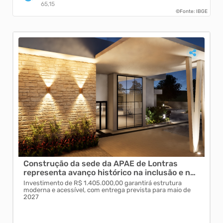
65,15
©Fonte: IBGE
om
Construção da sede da APAE de Lontras
For
s
representa avanço histórico na inclusão e no
Edu
cuidado especiali...
Investimento de R$ 1.405.000,00 garantirá estrutura
Capa
moderna e acessível, com entrega prevista para maio de
reún
2027
e qu