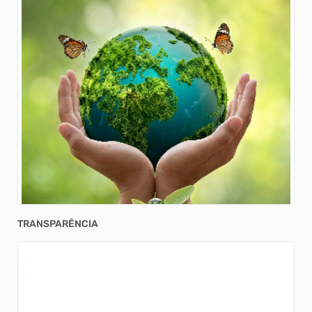
julho
19/05/2026 15h01
TRANSPARÊNCIA